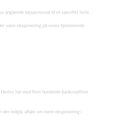
s angående tøjsponsorat til et specifikt hold.
der være eksponering på vores hjemmeside
 Herlev hal med flere hundrede bankospillere
n der indgås aftale om mere eksponering i