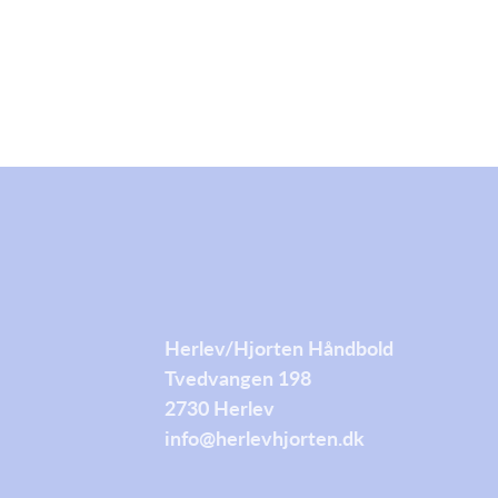
Herlev/Hjorten Håndbold
Tvedvangen 198
2730 Herlev
info@herlevhjorten.dk