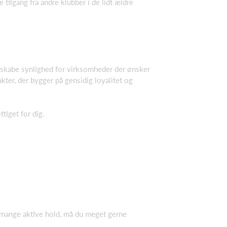
tilgang fra andre klubber i de lidt ældre
 skabe synlighed for virksomheder der ønsker
kter, der bygger på gensidig loyalitet og
tiget for dig.
s mange aktive hold, må du meget gerne