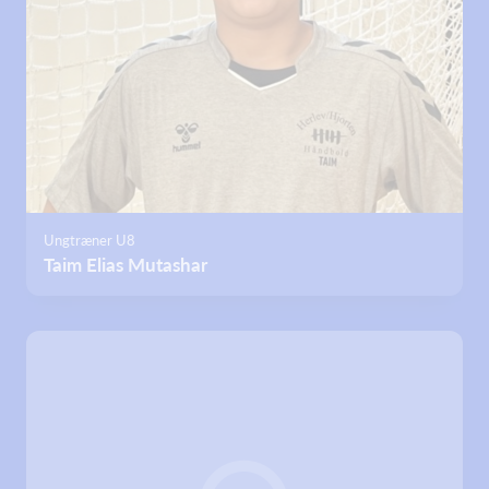
Ungtræner U8
Taim Elias Mutashar