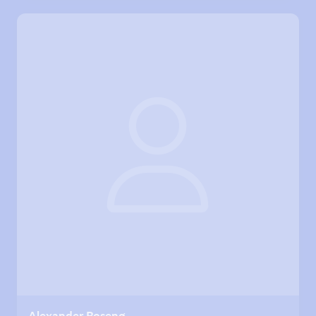
Alexander Rosenø