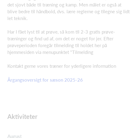
det sjovt både til træning og kamp. Men målet er også at
blive bedre til håndbold, dvs. lære reglerne og tilegne sig lidt
let teknik.
Har I fået lyst til at prøve, så kom til 2-3 gratis prøve-
træninger og find ud af, om det er noget for jer. Efter
prøveperioden foregår tilmelding til holdet her på
hjemmesiden via menupunktet "Tilmelding
Kontakt gerne vores træner for yderligere information
Årgangsoversigt for sæson 2025-26
Aktiviteter
August