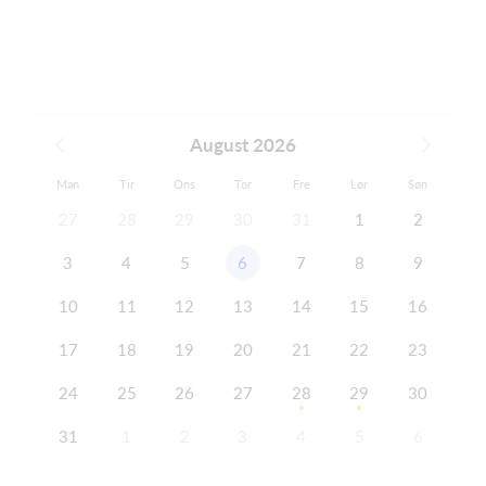
August 2026
Man
Tir
Ons
Tor
Fre
Lør
Søn
27
28
29
30
31
1
2
3
4
5
6
7
8
9
10
11
12
13
14
15
16
17
18
19
20
21
22
23
24
25
26
27
28
29
30
31
1
2
3
4
5
6