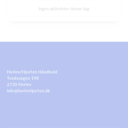
Ingen aktiviteter denne dag
Herlev/Hjorten Håndbold
Tvedvangen 198
2730 Herlev
info@herlevhjorten.dk